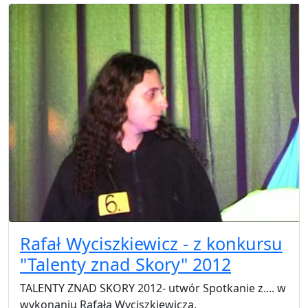
Rafał Wyciszkiewicz - z konkursu
"Talenty znad Skory" 2012
TALENTY ZNAD SKORY 2012- utwór Spotkanie z.... w
wykonaniu Rafała Wyciszkiewicza.