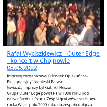
Rafał Wyciszkiewicz - Outer Edge
- koncert w Chojnowie
03.05.2002
Imprezę zorganizował Ośrodek Opiekuńczo-
Pielęgnacyjny"Niebieski Parasol
Gwiazdą imprezy był Gabriel Fleszar
Grupa Outer Edge powstała w 1998 roku pod
nazwą Strefa z Rzutu. Zespół grał wówczas blues-
rocka.W sierpniu 2000 roku do zespołu dołącza