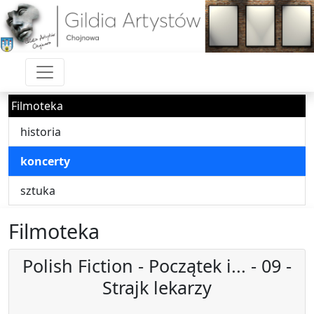
Filmoteka
historia
koncerty
sztuka
Filmoteka
Polish Fiction - Początek i... - 09 -
Strajk lekarzy