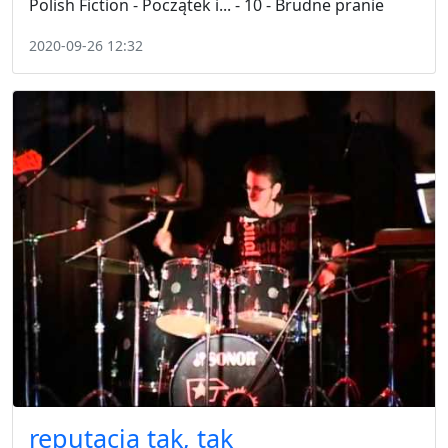
Polish Fiction - Początek i... - 10 - Brudne pranie
2020-09-26 12:32
reputacja tak, tak