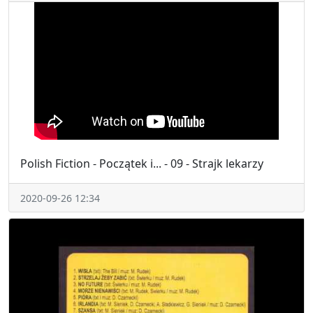
Polish Fiction - Początek i... - 09 - Strajk lekarzy
2020-09-26 12:34