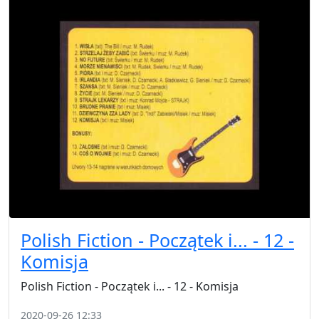
Polish Fiction - Początek i... - 12 -
Komisja
Polish Fiction - Początek i... - 12 - Komisja
2020-09-26 12:33