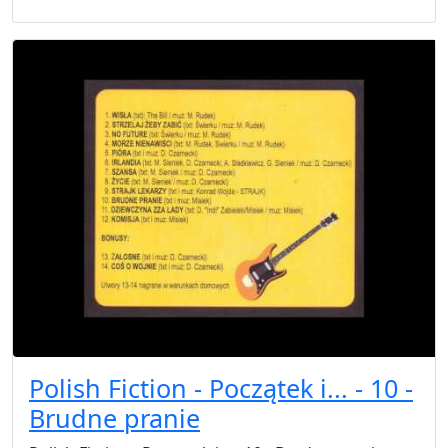
Polish Fiction - Początek i... - 10 -
Brudne pranie