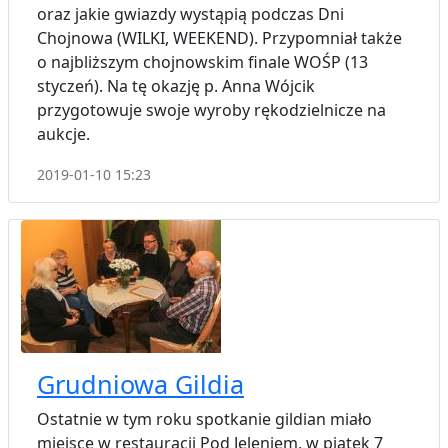
oraz jakie gwiazdy wystąpią podczas Dni
Chojnowa (WILKI, WEEKEND). Przypomniał także
o najbliższym chojnowskim finale WOŚP (13
styczeń). Na tę okazję p. Anna Wójcik
przygotowuje swoje wyroby rękodzielnicze na
aukcje.
2019-01-10 15:23
Grudniowa Gildia
Ostatnie w tym roku spotkanie gildian miało
miejsce w restauracji Pod Jeleniem, w piątek 7