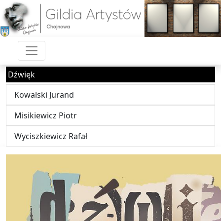
Dźwięk
Kowalski Jurand
Misikiewicz Piotr
Wyciszkiewicz Rafał