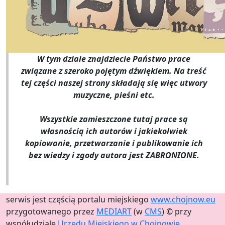
W tym dziale znajdziecie Państwo prace
związane z szeroko pojętym dźwiękiem. Na treść
tej części naszej strony składają się więc utwory
muzyczne, pieśni etc.
Wszystkie zamieszczone tutaj prace są
własnością ich autorów i jakiekolwiek
kopiowanie, przetwarzanie i publikowanie ich
bez wiedzy i zgody autora jest ZABRONIONE.
serwis jest częścią portalu miejskiego
www.chojnow.eu
przygotowanego przez
MEDIART
(w
CMS
) © przy
współudziale
Urzędu Miejskiego w Chojnowie