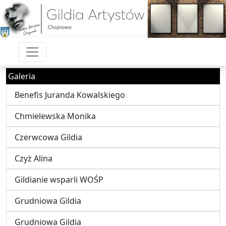
Galeria
Benefis Juranda Kowalskiego
Chmielewska Monika
Czerwcowa Gildia
Czyż Alina
Gildianie wsparli WOŚP
Grudniowa Gildia
Grudniowa Gildia