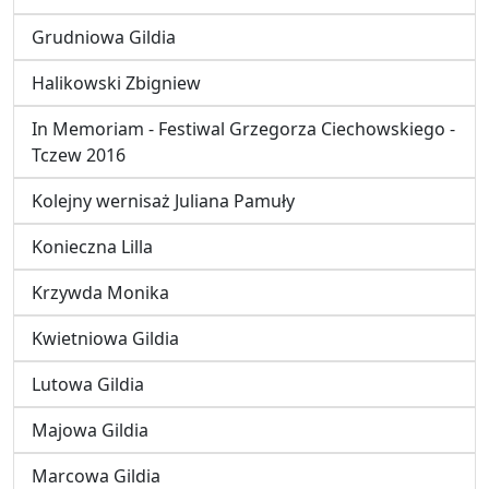
Grudniowa Gildia
Halikowski Zbigniew
In Memoriam - Festiwal Grzegorza Ciechowskiego -
Tczew 2016
Kolejny wernisaż Juliana Pamuły
Konieczna Lilla
Krzywda Monika
Kwietniowa Gildia
Lutowa Gildia
Majowa Gildia
Marcowa Gildia