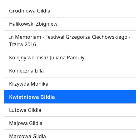
Grudniowa Gildia
Halikowski Zbigniew
In Memoriam - Festiwal Grzegorza Ciechowskiego -
Tczew 2016
Kolejny wernisaż Juliana Pamuły
Konieczna Lilla
Krzywda Monika
Kwietniowa Gildia
Lutowa Gildia
Majowa Gildia
Marcowa Gildia