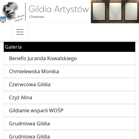
Galeria
Benefis Juranda Kowalskiego
Chmielewska Monika
Czerwcowa Gildia
Czyż Alina
Gildianie wsparli WOŚP
Grudniowa Gildia
Grudniowa Gildia