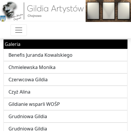
Galeria
Benefis Juranda Kowalskiego
Chmielewska Monika
Czerwcowa Gildia
Czyż Alina
Gildianie wsparli WOŚP
Grudniowa Gildia
Grudniowa Gildia