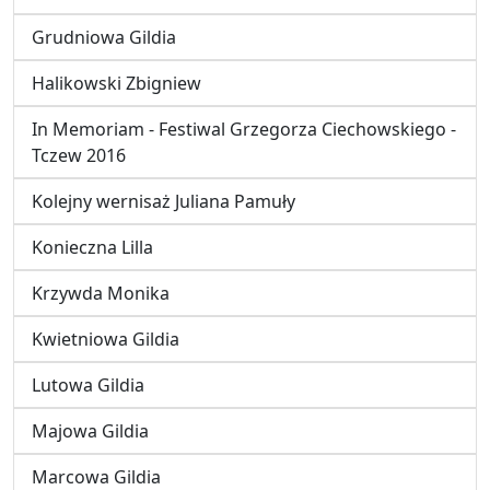
Grudniowa Gildia
Halikowski Zbigniew
In Memoriam - Festiwal Grzegorza Ciechowskiego -
Tczew 2016
Kolejny wernisaż Juliana Pamuły
Konieczna Lilla
Krzywda Monika
Kwietniowa Gildia
Lutowa Gildia
Majowa Gildia
Marcowa Gildia