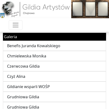
Galeria
Benefis Juranda Kowalskiego
Chmielewska Monika
Czerwcowa Gildia
Czyż Alina
Gildianie wsparli WOŚP
Grudniowa Gildia
Grudniowa Gildia