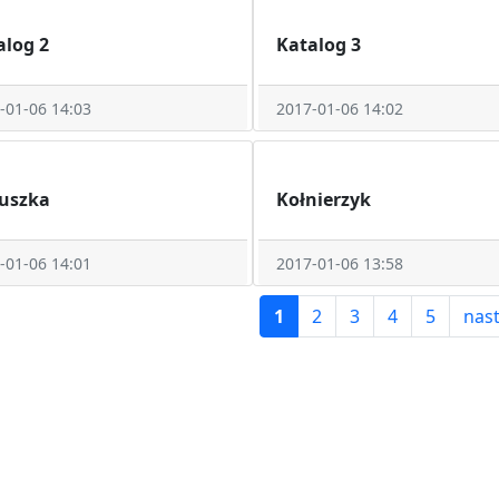
alog 2
Katalog 3
-01-06 14:03
2017-01-06 14:02
uszka
Kołnierzyk
-01-06 14:01
2017-01-06 13:58
1
2
3
4
5
nas