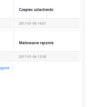
Czepiec szlachecki
2017-01-06 14:01
Malowane ręcznie
2017-01-06 13:58
tępne