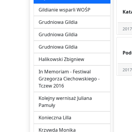
Gildianie wsparli WOŚP
Kat
Grudniowa Gildia
2017
Grudniowa Gildia
Grudniowa Gildia
Pod
Halikowski Zbigniew
2017
In Memoriam - Festiwal
Grzegorza Ciechowskiego -
Tczew 2016
Kolejny wernisaż Juliana
Pamuły
Konieczna Lilla
Krzywda Monika