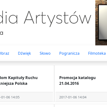
Obraz
Dźwięk
Słowo
Pogranicza
Filmoteka
lom Kapituły Ruchu
Promocja katalogu
kniejsza Polska
21.04.2016
-01-06 14:05
2017-01-06 14:04