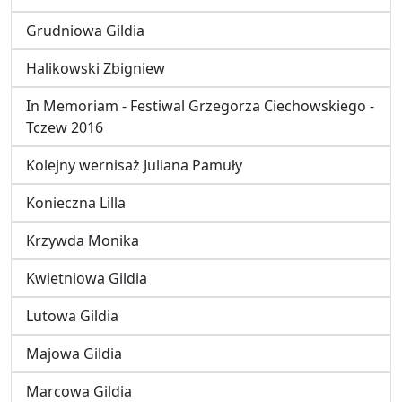
Grudniowa Gildia
Halikowski Zbigniew
In Memoriam - Festiwal Grzegorza Ciechowskiego -
Tczew 2016
Kolejny wernisaż Juliana Pamuły
Konieczna Lilla
Krzywda Monika
Kwietniowa Gildia
Lutowa Gildia
Majowa Gildia
Marcowa Gildia