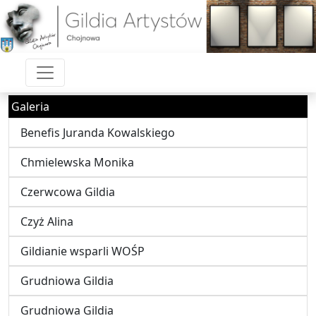
Galeria
Benefis Juranda Kowalskiego
Chmielewska Monika
Czerwcowa Gildia
Czyż Alina
Gildianie wsparli WOŚP
Grudniowa Gildia
Grudniowa Gildia