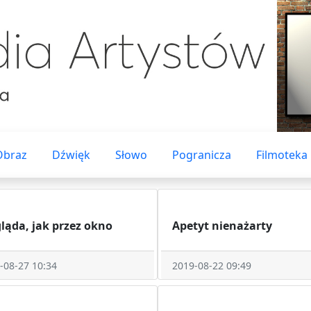
Obraz
Dźwięk
Słowo
Pogranicza
Filmoteka
ląda, jak przez okno
Apetyt nienażarty
-08-27 10:34
2019-08-22 09:49