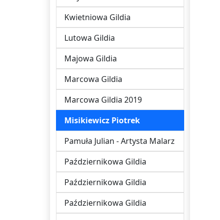
Kwietniowa Gildia
Lutowa Gildia
Majowa Gildia
Marcowa Gildia
Marcowa Gildia 2019
Misikiewicz Piotrek
Pamuła Julian - Artysta Malarz
Październikowa Gildia
Październikowa Gildia
Październikowa Gildia