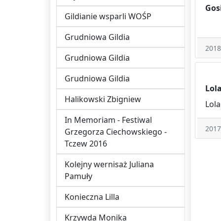
Gosi
Gildianie wsparli WOŚP
Grudniowa Gildia
2018
Grudniowa Gildia
Grudniowa Gildia
Lol
Halikowski Zbigniew
Lola
In Memoriam - Festiwal
2017
Grzegorza Ciechowskiego -
Tczew 2016
Kolejny wernisaż Juliana
Pamuły
Konieczna Lilla
Krzywda Monika