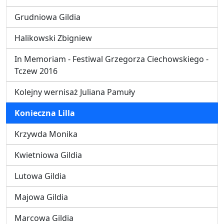
Grudniowa Gildia
Halikowski Zbigniew
In Memoriam - Festiwal Grzegorza Ciechowskiego -
Tczew 2016
Kolejny wernisaż Juliana Pamuły
Konieczna Lilla
Krzywda Monika
Kwietniowa Gildia
Lutowa Gildia
Majowa Gildia
Marcowa Gildia