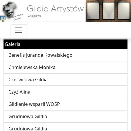
Galeria
Benefis Juranda Kowalskiego
Chmielewska Monika
Czerwcowa Gildia
Czyż Alina
Gildianie wsparli WOŚP
Grudniowa Gildia
Grudniowa Gildia