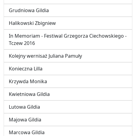
Grudniowa Gildia
Halikowski Zbigniew
In Memoriam - Festiwal Grzegorza Ciechowskiego -
Tczew 2016
Kolejny wernisaż Juliana Pamuły
Konieczna Lilla
Krzywda Monika
Kwietniowa Gildia
Lutowa Gildia
Majowa Gildia
Marcowa Gildia