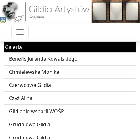
Galeria
Benefis Juranda Kowalskiego
Chmielewska Monika
Czerwcowa Gildia
Czyż Alina
Gildianie wsparli WOŚP
Grudniowa Gildia
Grudniowa Gildia