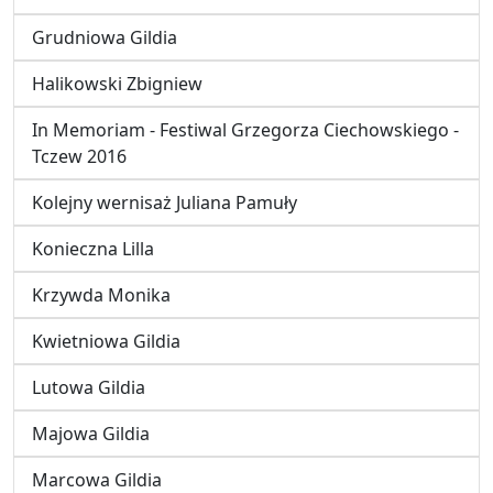
Grudniowa Gildia
Halikowski Zbigniew
In Memoriam - Festiwal Grzegorza Ciechowskiego -
Tczew 2016
Kolejny wernisaż Juliana Pamuły
Konieczna Lilla
Krzywda Monika
Kwietniowa Gildia
Lutowa Gildia
Majowa Gildia
Marcowa Gildia