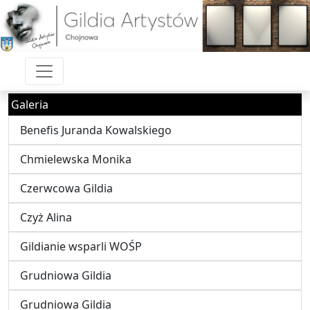
Galeria
Benefis Juranda Kowalskiego
Chmielewska Monika
Czerwcowa Gildia
Czyż Alina
Gildianie wsparli WOŚP
Grudniowa Gildia
Grudniowa Gildia