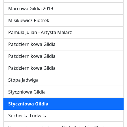
Marcowa Gildia 2019
Misikiewicz Piotrek
Pamuła Julian - Artysta Malarz
Październikowa Gildia
Październikowa Gildia
Październikowa Gildia
Stopa Jadwiga
Styczniowa Gildia
Styczniowa Gildia
Suchecka Ludwika