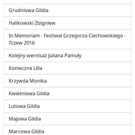
Grudniowa Gildia
Halikowski Zbigniew
In Memoriam - Festiwal Grzegorza Ciechowskiego -
Tczew 2016
Kolejny wernisaż Juliana Pamuły
Konieczna Lilla
Krzywda Monika
Kwietniowa Gildia
Lutowa Gildia
Majowa Gildia
Marcowa Gildia