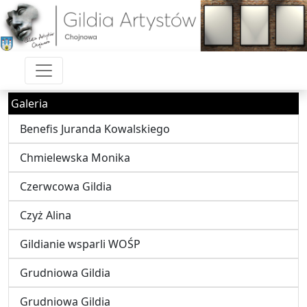
Galeria
Benefis Juranda Kowalskiego
Chmielewska Monika
Czerwcowa Gildia
Czyż Alina
Gildianie wsparli WOŚP
Grudniowa Gildia
Grudniowa Gildia