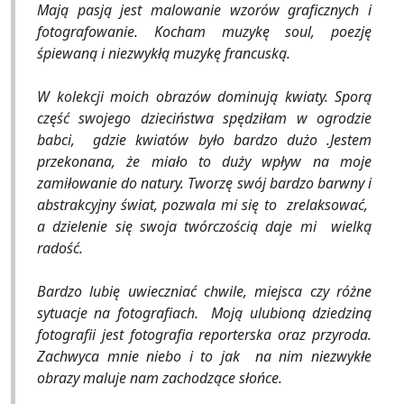
Mają pasją jest malowanie wzorów graficznych i
fotografowanie. Kocham muzykę soul, poezję
śpiewaną i niezwykłą muzykę francuską.
W kolekcji moich obrazów dominują kwiaty. Sporą
część swojego dzieciństwa spędziłam w ogrodzie
babci, gdzie kwiatów było bardzo dużo .Jestem
przekonana, że miało to duży wpływ na moje
zamiłowanie do natury. Tworzę swój bardzo barwny i
abstrakcyjny świat, pozwala mi się to zrelaksować,
a dzielenie się swoja twórczością daje mi wielką
radość.
Bardzo lubię uwieczniać chwile, miejsca czy różne
sytuacje na fotografiach. Moją ulubioną dziedziną
fotografii jest fotografia reporterska oraz przyroda.
Zachwyca mnie niebo i to jak na nim niezwykłe
obrazy maluje nam zachodzące słońce.