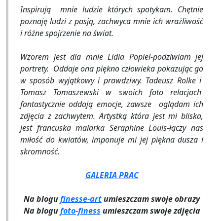
Inspirują mnie ludzie których spotykam. Chętnie
poznaję ludzi z pasją, zachwyca mnie ich wrażliwość
i różne spojrzenie na świat.
Wzorem jest dla mnie Lidia Popiel-podziwiam jej
portrety. Oddaje ona piękno człowieka pokazując go
w sposób wyjątkowy i prawdziwy. Tadeusz Rolke i
Tomasz Tomaszewski w swoich foto relacjach
fantastycznie oddają emocje, zawsze oglądam ich
zdjęcia z zachwytem. Artystką która jest mi bliska,
jest francuska malarka Seraphine Louis-łączy nas
miłość do kwiatów, imponuje mi jej piękna dusza i
skromność.
GALERIA PRAC
Na blogu
finesse-art
umieszczam swoje obrazy
Na blogu
foto-finess
umieszczam swoje zdjęcia