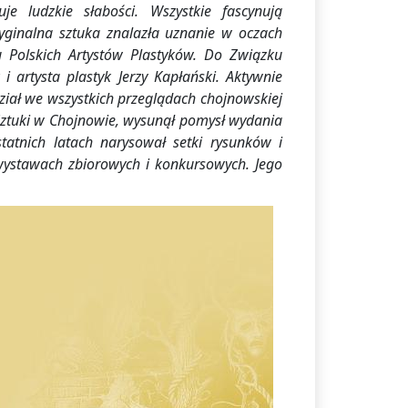
je ludzkie słabości. Wszystkie fascynują
yginalna sztuka znalazła uznanie w oczach
ku Polskich Artystów Plastyków. Do Związku
 artysta plastyk Jerzy Kapłański. Aktywnie
ział we wszystkich przeglądach chojnowskiej
 Sztuki w Chojnowie, wysunął pomysł wydania
tatnich latach narysował setki rysunków i
 wystawach zbiorowych i konkursowych. Jego