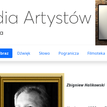
braz
Dźwięk
Słowo
Pogranicza
Filmoteka
Zbigniew Halikowski