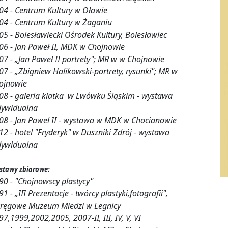
04 - Centrum Kultury w Oławie
04 - Centrum Kultury w Żaganiu
05 - Bolesławiecki Ośrodek Kultury, Bolesławiec
06 - Jan Paweł II, MDK w Chojnowie
07 - „Jan Paweł II portrety"; MR w w Chojnowie
07 - „Zbigniew Halikowski-portrety, rysunki"; MR w
ojnowie
08 - galeria klatka w Lwówku Śląskim - wystawa
dywidualna
08 - Jan Paweł II - wystawa w MDK w Chocianowie
12 - hotel "Fryderyk" w Duszniki Zdrój - wystawa
dywidualna
stawy zbiorowe:
90 - "Chojnowscy plastycy"
1 - „III Prezentacje - twórcy plastyki,fotografii",
ręgowe Muzeum Miedzi w Legnicy
97,1999,2002,2005, 2007-II, III, IV, V, VI