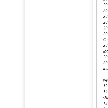
20
20
20
20
20
20
Ch
20
in
20
20
in
Wy
19
199
Ok
19