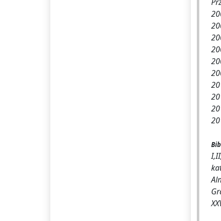
Pr
20
20
20
20
20
20
20
20
20
20
Bib
I,I
ka
Al
Gr
XX