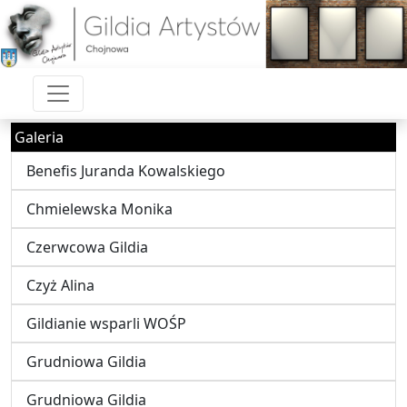
Galeria
Benefis Juranda Kowalskiego
Chmielewska Monika
Czerwcowa Gildia
Czyż Alina
Gildianie wsparli WOŚP
Grudniowa Gildia
Grudniowa Gildia