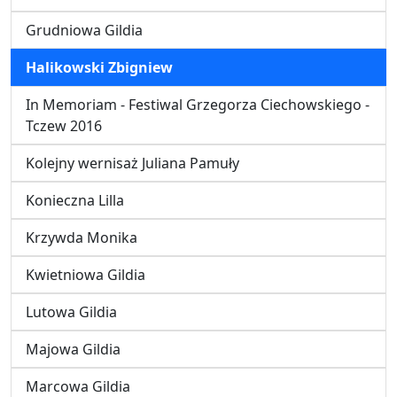
Grudniowa Gildia
Halikowski Zbigniew
In Memoriam - Festiwal Grzegorza Ciechowskiego -
Tczew 2016
Kolejny wernisaż Juliana Pamuły
Konieczna Lilla
Krzywda Monika
Kwietniowa Gildia
Lutowa Gildia
Majowa Gildia
Marcowa Gildia