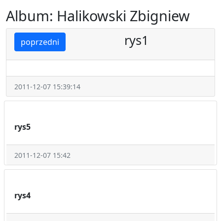
Album: Halikowski Zbigniew
rys1
poprzedni
2011-12-07 15:39:14
rys5
2011-12-07 15:42
rys4