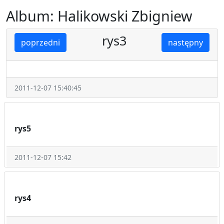
Album: Halikowski Zbigniew
rys3
poprzedni
następny
2011-12-07 15:40:45
rys5
2011-12-07 15:42
rys4