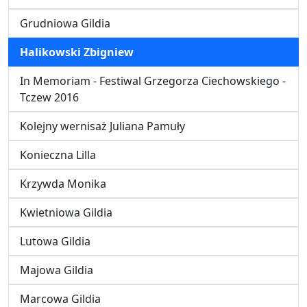
Grudniowa Gildia
Halikowski Zbigniew
In Memoriam - Festiwal Grzegorza Ciechowskiego -
Tczew 2016
Kolejny wernisaż Juliana Pamuły
Konieczna Lilla
Krzywda Monika
Kwietniowa Gildia
Lutowa Gildia
Majowa Gildia
Marcowa Gildia