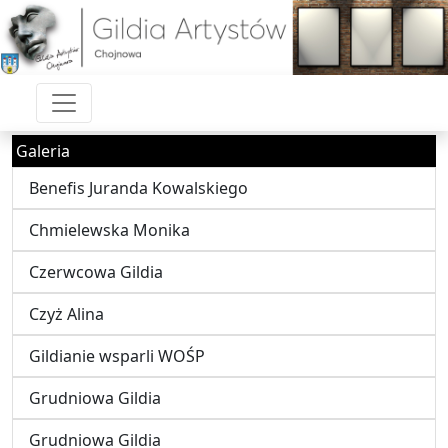
Galeria
Benefis Juranda Kowalskiego
Chmielewska Monika
Czerwcowa Gildia
Czyż Alina
Gildianie wsparli WOŚP
Grudniowa Gildia
Grudniowa Gildia